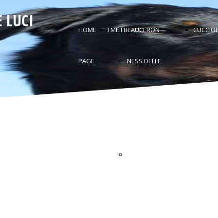
 LUCI
HOME
I MIEI BEAUCERON
CUCCIOL
PAGE
NESS DELLE
OMBRE DI
FUOCO
SUNSHINE DELLE
OMBRE DI
FUOCO