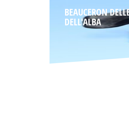
BEAUCERON DELLE
DELL'ALBA