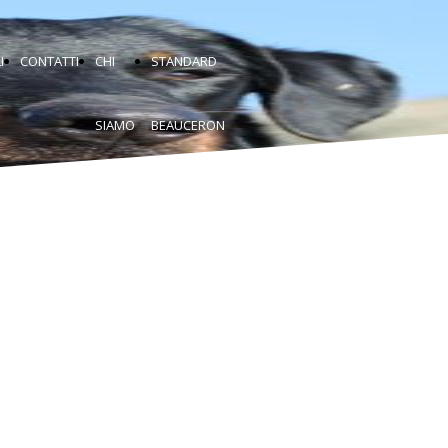
I
CONTATTI
CHI
STANDARD
SIAMO
BEAUCERON